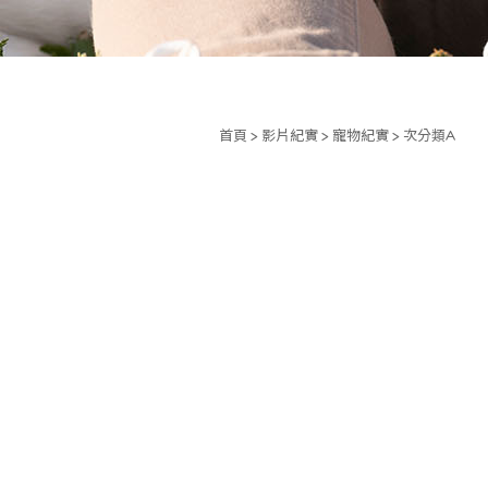
首頁
>
影片紀實
>
寵物紀實
> 次分類A