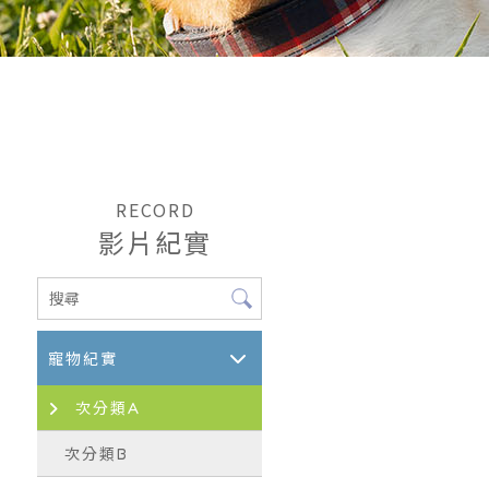
RECORD
影片紀實
寵物紀實
次分類A
次分類B